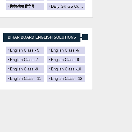
निबंध/लेख हिंदी में
Daily GK GS Quizs
BIHAR BOARD ENGLISH SOLUTIONS
English Class - 5
English Class -6
English Class -7
English Class -8
English Class -9
English Class -10
English Class - 11
English Class - 12