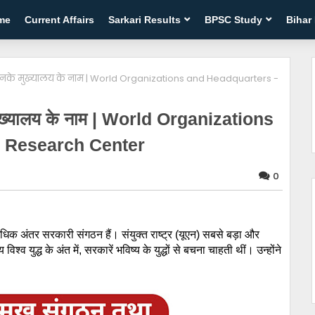
me
Current Affairs
Sarkari Results
BPSC Study
Bihar
वं उनके मुख्यालय के नाम | World Organizations and Headquarters -
े मुख्यालय के नाम | World Organizations
r Research Center
0
अधिक अंतर सरकारी संगठन हैं। संयुक्त राष्ट्र (यूएन) सबसे बड़ा और
व युद्ध के अंत में, सरकारें भविष्य के युद्धों से बचना चाहती थीं। उन्होंने