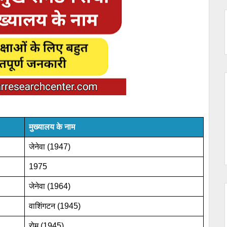
मुख्यालय के नाम
जेनेवा (1947)
1975
जेनेवा (1964)
वाशिंगटन (1945)
रोम (1945)