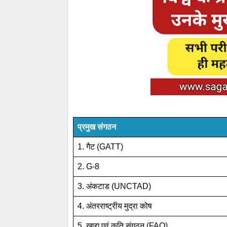
प्रमुख संगठन
1. गैट (GATT)
2. G-8
3. अंकटाड (UNCTAD)
4. अंतरराष्ट्रीय मुद्रा कोष
5. खाद्य एवं कृति संगठन (FAO)