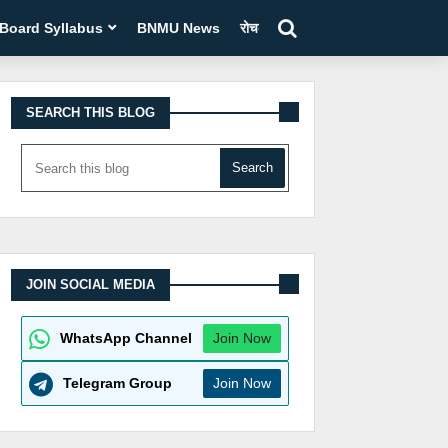
 Board Syllabus
BNMU News
रोचक तथ्य
SEARCH THIS BLOG
JOIN SOCIAL MEDIA
WhatsApp Channel
Join Now
Telegram Group
Join Now